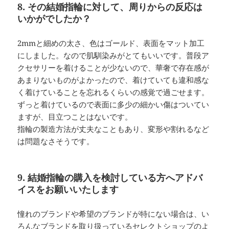
8. その結婚指輪に対して、周りからの反応は
いかがでしたか？
2mmと細めの太さ、色はゴールド、表面をマット加工
にしました。なので肌馴染みがとてもいいです。普段ア
クセサリーを着けることが少ないので、華奢で存在感が
あまりないものがよかったので、着けていても違和感な
く着けていることを忘れるくらいの感覚で過ごせます。
ずっと着けているので表面に多少の細かい傷はついてい
ますが、目立つことはないです。
指輪の製造方法が丈夫なこともあり、変形や割れるなど
は問題なさそうです。
9. 結婚指輪の購入を検討している方へアドバ
イスをお願いいたします
憧れのブランドや希望のブランドが特にない場合は、い
ろんなブランドを取り扱っているセレクトショップのよ