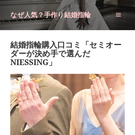
なぜ人気？手作り結婚指輪
メニュ
ーとウ
ィジェ
ット
結婚指輪購入口コミ「セミオー
ダーが決め手で選んだ
NIESSING」