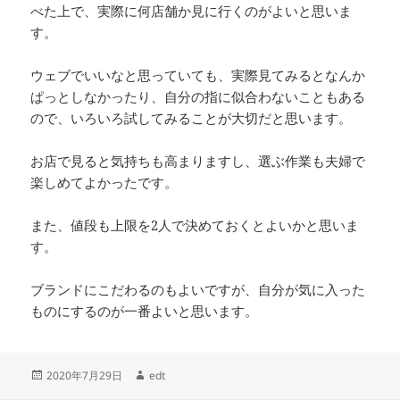
べた上で、実際に何店舗か見に行くのがよいと思いま
す。
ウェブでいいなと思っていても、実際見てみるとなんか
ぱっとしなかったり、自分の指に似合わないこともある
ので、いろいろ試してみることが大切だと思います。
お店で見ると気持ちも高まりますし、選ぶ作業も夫婦で
楽しめてよかったです。
また、値段も上限を2人で決めておくとよいかと思いま
す。
ブランドにこだわるのもよいですが、自分が気に入った
ものにするのが一番よいと思います。
投
作
2020年7月29日
edt
稿
成