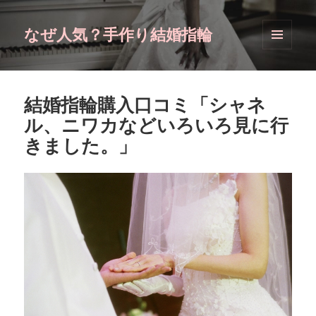
なぜ人気？手作り結婚指輪
メニュ
ーとウ
ィジェ
ット
結婚指輪購入口コミ「シャネ
ル、ニワカなどいろいろ見に行
きました。」